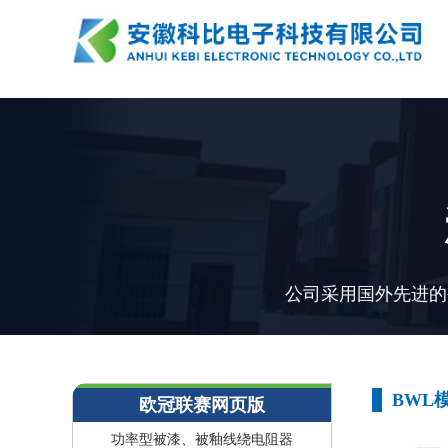
公司采用国外先进的
BWL
欧冠联赛网页版
功率型被漆、被釉线绕电阻器