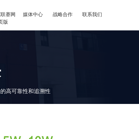
冠联赛网
媒体中心
战略合作
联系我们
页版
来
器的高可靠性和追溯性