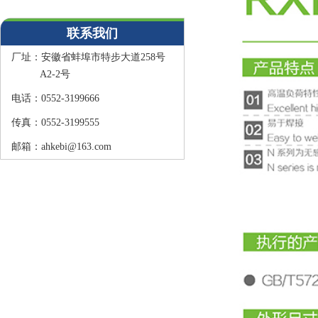
联系我们
厂址：
安徽省蚌埠市特步大道258号
A2-2号
电话：
0552-3199666
传真：
0552-3199555
邮箱：
ahkebi@163.com