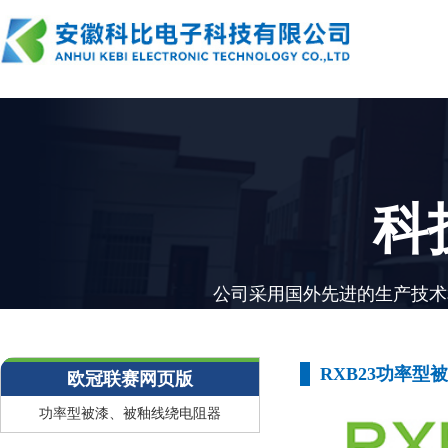
科
公司采用国外先进的生产技术
RXB23功率型
欧冠联赛网页版
功率型被漆、被釉线绕电阻器