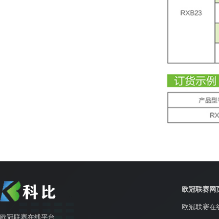
欧冠联赛网
欧冠联赛在
欧冠联赛在线平台